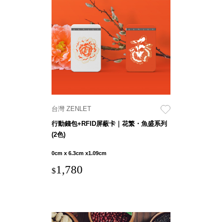
盒
HB 桌
上文具
盒
CS系
列
DCGH
防潮箱
DT 靜
台灣 ZENLET
謐極致
行動錢包+RFID屏蔽卡｜花繁・魚盛系列
的桌上
(2色)
收納
SFC密
0cm x 6.3cm x1.09cm
碼鎖櫃
1,780
$
UC桌
邊收納
櫃
升降桌
系列