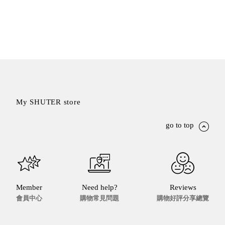
Dayneeds
台灣 立物創意
台灣 Aholic
台灣 洛陽紙櫃
SOTHING 向
物
台灣 ZENLET
台灣 LIGHT
My SHUTER store
WAY
台灣 Moosy
go to top
Life
台灣 LuvHome
德國 TROIKA
Member
Need help?
Reviews
會員中心
購物常見問題
購物好評分享總覽