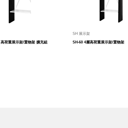
SH 展示架
0 寬 X 318 深 X 1800 高 mm
600 寬 X 318 深 X 1800 高
4層) 高荷重展示架/置物架 擴充組
SH-60 4層高荷重展示架/置物架
2,980
3,880
$
$