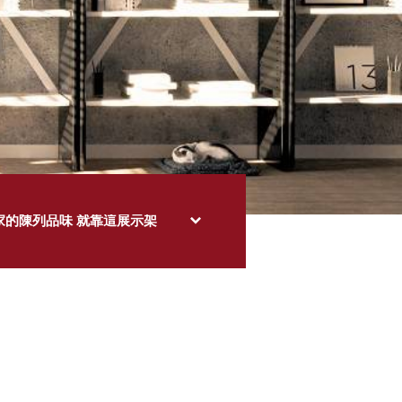
家的陳列品味 就靠這展示架