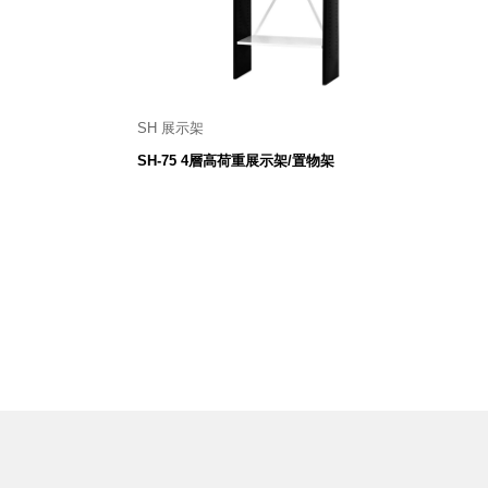
SH 展示架
 mm
750 寬 X 318 深 X 1800 高 mm
SH-75 4層高荷重展示架/置物架
4,280
$