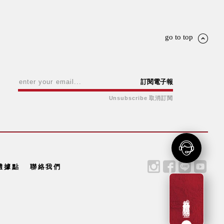
go to top
訂閱電子報
Unsubscribe 取消訂閱
體據點
聯絡我們
成為新會員贈一百元購物金