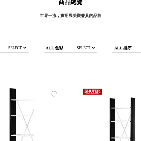
商品總覽
灣 Verde
灣 Lisscode
世界一流，實用與美觀兼具的品牌
國 Chabatree
台灣 初芳宇
灣 Love Dear
台灣 只有蕨
ALL 色彩
ALL 排序
SELECT
SELECT
台灣 Elevon 準好拔
JADE DROP 美膚傘
ROKA