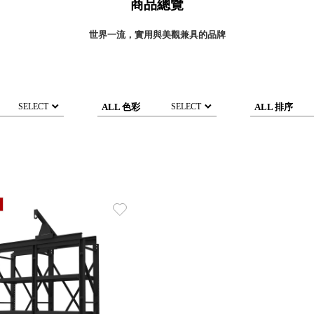
商品總覽
灣 Verde
灣 Lisscode
世界一流，實用與美觀兼具的品牌
國 Chabatree
台灣 初芳宇
灣 Love Dear
台灣 只有蕨
ALL 色彩
ALL 排序
SELECT
SELECT
台灣 Elevon 準好拔
JADE DROP 美膚傘
ROKA