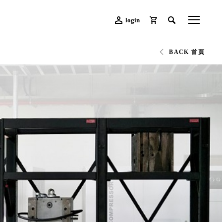
login
BACK 首頁