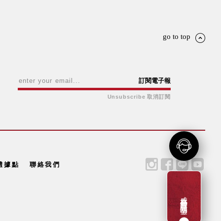
go to top
訂閱電子報
Unsubscribe 取消訂閱
體據點
聯絡我們
成為新會員贈一百元購物金