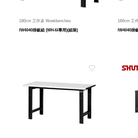
180cm 工作桌 Woekbenches
180cm 工作
6,880
$
IW4040掛鈑組 (WH-6I專用)(組裝)
IW4040掛鈑