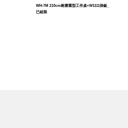
$
WH-7M 210cm耐磨重型工作桌+W1111掛鈑_
已組裝