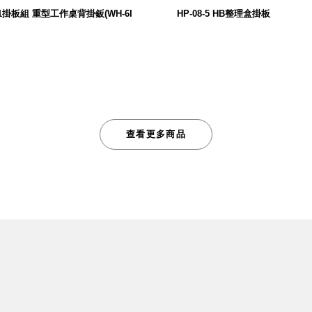
$
141掛板組 重型工作桌背掛鈑(WH-6I
HP-08-5 HB整理盒掛板
344
$
查看更多商品