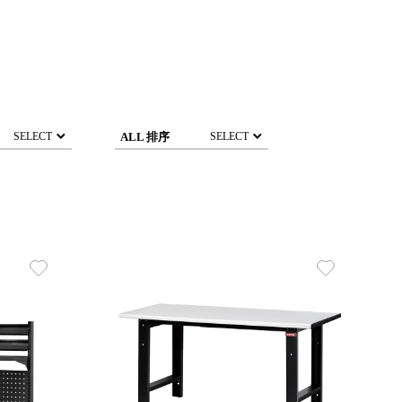
ALL 排序
SELECT
SELECT