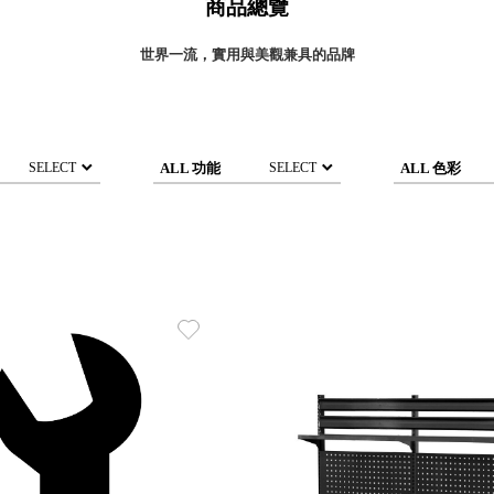
商品總覽
灣 Verde
灣 Lisscode
世界一流，實用與美觀兼具的品牌
國 Chabatree
台灣 初芳宇
灣 Love Dear
台灣 只有蕨
ALL 功能
ALL 色彩
SELECT
SELECT
台灣 Elevon 準好拔
JADE DROP 美膚傘
ROKA