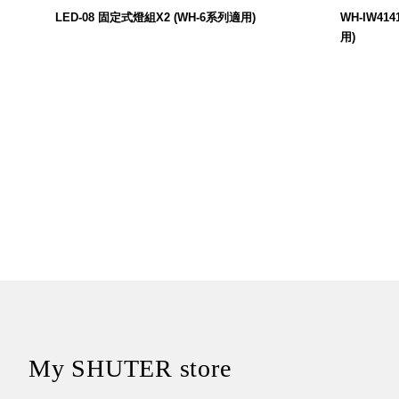
$
LED-08 固定式燈組X2 (WH-6系列適用)
WH-IW4
用)
My SHUTER store