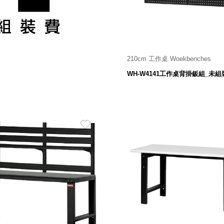
210cm 工作桌 Woekbenches
300
7,580
$
$
WH-W4141工作桌背掛鈑組_未組