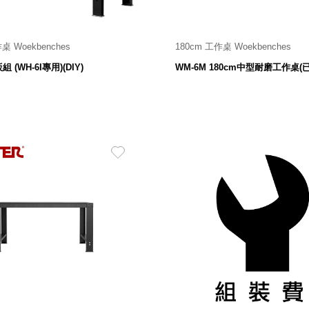
桌 Woekbenches
180cm 工作桌 Woekbenches
6,380
1800 寬 X 750 深 X 800 高
$
組 (WH-6I專用)(DIY)
WM-6M 180cm中型耐磨工作桌(
9,980
$