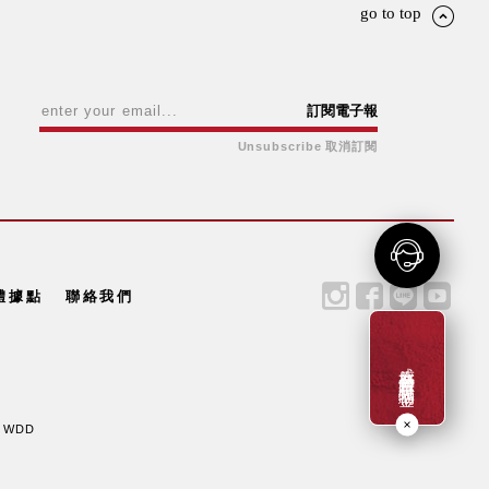
go to top
訂閱電子報
Unsubscribe 取消訂閱
體據點
聯絡我們
成為新會員贈一百元購物金
y WDD