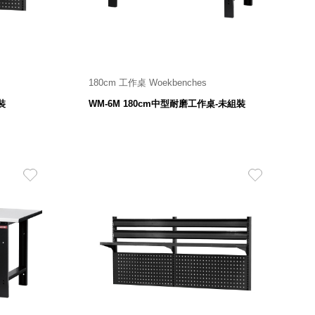
180cm 工作桌 Woekbenches
1800 寬 X 750 深 X 800 高 mm
裝
WM-6M 180cm中型耐磨工作桌-未組裝
9,480
$