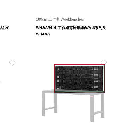
180cm 工作桌 Woekbenches
7,580
 mm
$
已組裝)
WH-WW4141工作桌背掛鈑組(WM-6系列及
WH-6W)