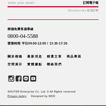
訂閱電子報
SB鈕
Unsubscribe 取消訂閱
扣格盒
DU-2S
雙開拉
門櫃層
樹德免費客服專線
架
0800-04-5588
營業時間 平日09:00-12:00 / 13:30-17:30
Select 生活
關於樹德
最新消息
精選文章
商品專區
選物
空間展示
實體據點
聯絡我們
英國 W10
日本 BISQUE
斯洛維尼亞
EQUA
SHUTER Enterprise Co. Ltd. © All Rights reserved.
Privacy policy
Designed by WDD
日本 Hacoa
台灣 SN°OVAE