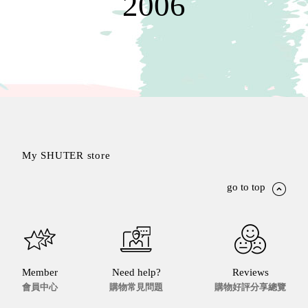
2006
聯名重
辦公
磅登場
文具
樹德收納
A9 小
X
幫手零
Kingson
件分類
Artworks
箱
字體設計
DD 桌
個性風
上型文
樹德收納
My SHUTER store
件櫃
X
DDH
WODEN
go to top
桌上型
更添生活
橫式文
氛圍
件櫃
OA 文
件桌上
Member
Need help?
Reviews
分類架
會員中心
購物常見問題
購物好評分享總覽
OF 文
件隨身