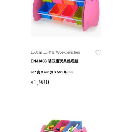
就靠
這展
Household
示架
居家生活
檔案
管
理，
斜取式收納
辦公
整理箱
150cm 工作桌 Woekbenches
室讓
MHB
EN-HA08 喵頭鷹玩具整理組
工作
收納桶RB
效率
收纳整理箱
967 寬 X 490 深 X 590 高 mm
激升
KD
1,980
$
小空
收納整理
間大
櫃．抽屜櫃
置
MB
物！
收纳整理盒
個人
DB
櫃機
玩具收纳整
能兼
理組CB