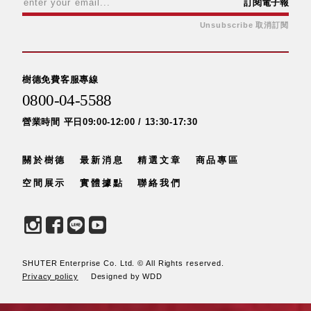
訂閱電子報
Stockholm
Unsubscribe 取消訂閱
台灣 點睛設計
DOT DESIGN
台灣 Xcellent
樹德免費客服專線
日本 HARIO
台灣 Verde
0800-04-5588
台灣 Lisscode
營業時間 平日09:00-12:00 / 13:30-17:30
泰國
Chabatree
關於樹德
最新消息
精選文章
商品專區
台灣 初芳宇
台灣 Love
空間展示
實體據點
聯絡我們
Dear
台灣 只有蕨
台灣 Elevon 準
好拔
JADE DROP
SHUTER Enterprise Co. Ltd. © All Rights reserved.
Privacy policy
Designed by WDD
美膚傘
ROKA