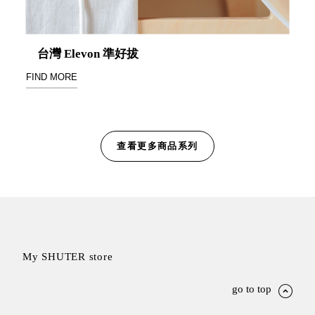
Storage 世界
台灣 Elevon 準好拔
收納
FIND MORE
法國 Stacksto
丹麥
Roommate
查看更多商品系列
日本 Yamato
japan
日本
LIBERALISTA
美國 Mordeco
美國 CAMINO
My SHUTER store
台灣 好物良品
台灣 奇鈺家居
go to top
CHYI YUH
台灣 日需百備