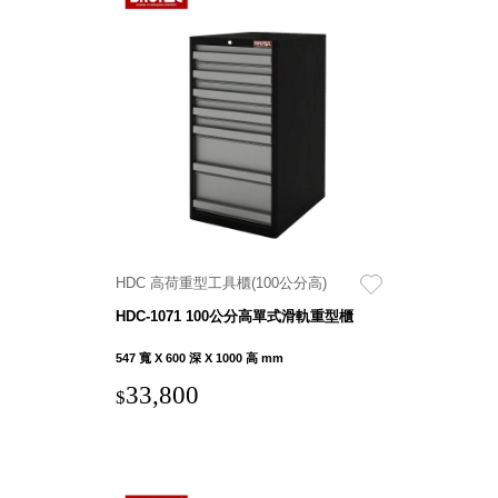
Dayneeds
台灣 立物創意
台灣 Aholic
台灣 洛陽紙櫃
SOTHING 向
物
台灣 ZENLET
台灣 LIGHT
WAY
台灣 Moosy
Life
HDC 高荷重型工具櫃(100公分高)
台灣 LuvHome
HDC-1071 100公分高單式滑軌重型櫃
德國 TROIKA
547 寬 X 600 深 X 1000 高 mm
33,800
$