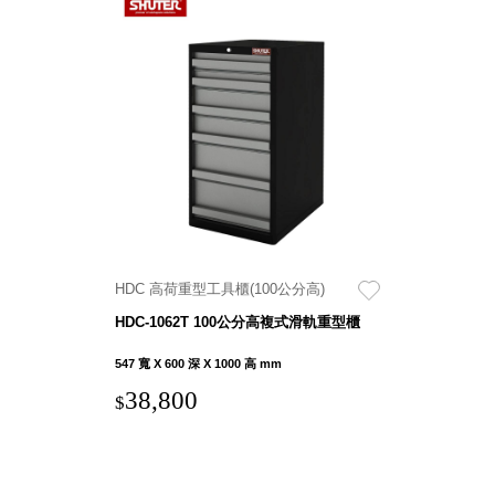
HDC 高荷重型工具櫃(100公分高)
HDC-1062T 100公分高複式滑軌重型櫃
547 寬 X 600 深 X 1000 高 mm
38,800
$