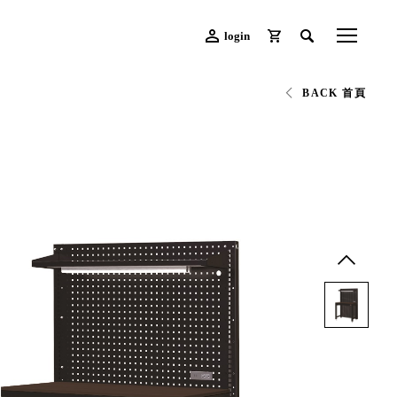
login
BACK 首頁