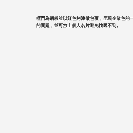
櫃門為鋼板並以紅色烤漆做包覆，呈現企業色的
的問題，並可放上個人名片避免找尋不到。