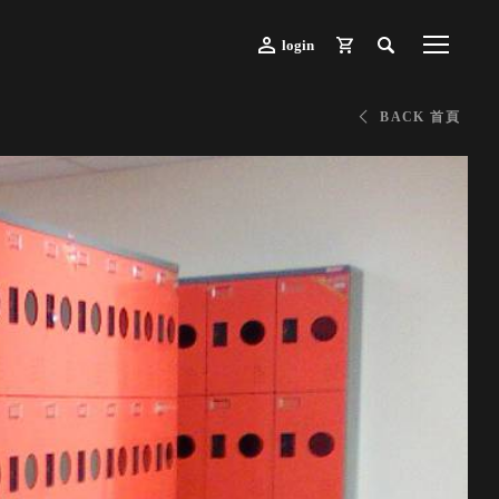
login
BACK 首頁