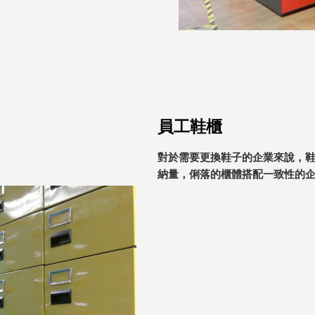
員工鞋櫃
對於需要更換鞋子的企業來說，
納量，俐落的櫃體搭配一致性的