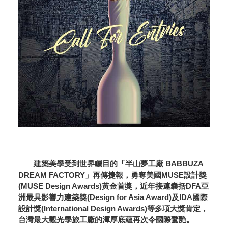
建築美學受到世界矚目的「半山夢工廠 BABBUZA
DREAM FACTORY」再傳捷報，勇奪美國MUSE設計獎
(MUSE Design Awards)黃金首獎，近年接連囊括DFA亞
洲最具影響力建築獎(Design for Asia Award)及IDA國際
設計獎(International Design Awards)等多項大獎肯定，
台灣最大觀光學旅工廠的渾厚底蘊再次令國際驚艷。