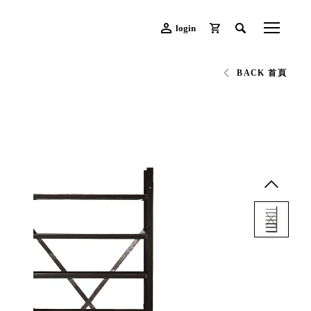
login
BACK 首頁