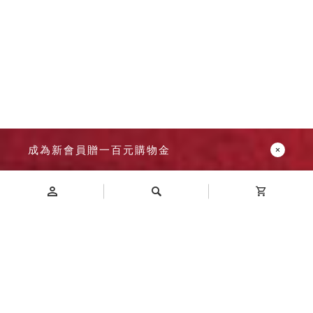
成為新會員贈一百元購物金
Introduction
商品介紹
A4-115P 落地排型樹德櫃 尺寸