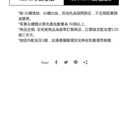
就靠
這展
*除 白櫃透抽、白櫃白抽，其他色為期間限定，不定期限量開
Household
放購買。
示架
居家生活
*客製化櫃體企業色最低數量為 50個以上。
檔案
*商品交期: 非現貨商品為接單訂製商品，訂購後含配送需5-25
管
個工作天。
理，
斜取式收納
*物流均配送至1樓，如遇樓層搬運狀況將收取搬運勞務費。
辦公
整理箱
室讓
MHB
工作
收納桶RB
Share
效率
收纳整理箱
激升
KD
小空
收納整理
間大
櫃．抽屜櫃
置
MB
物！
收纳整理盒
個人
DB
櫃機
玩具收纳整
能兼
理組CB