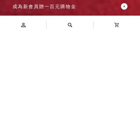
成為新會員贈一百元購物金
Introduction
商品介紹
抽屜可選用 高透明抽屜 或 雪白抽屜