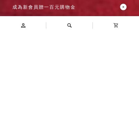
成為新會員贈一百元購物金
Introduction
商品介紹
首創密碼鎖型文件櫃，改善鑰匙保管的不便