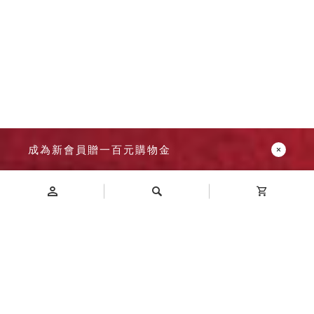
成為新會員贈一百元購物金
Introduction
商品介紹
SC-408A 鞋櫃 內部尺寸