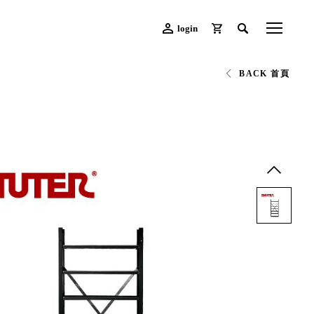
login
BACK 首頁