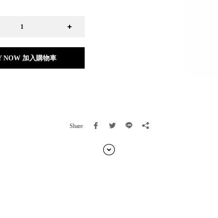
日本 BISQUE
斯洛維尼亞 EQUA
本 Hacoa
台灣 SN°OVAE
斯洛維尼亞 Rogaska
Y NOW 加入購物車
國 July Nine
灣 Techshower
西班牙 CRISTALINAS
灣 Lilla Fe
德國 RIZENHOFF
灣 檜木居 Cypress House
Share
典 Vakinme
洲 Koala Eco
典 Sagaform
國 Donkey Products
典 BOSIGN Stockholm
台灣 點睛設計 DOT DESIGN
灣 Xcellent
日本 HARIO