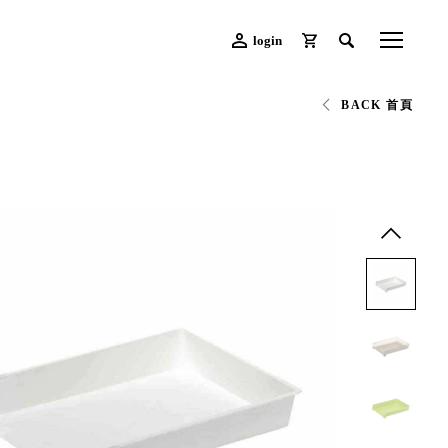
login
BACK 首頁