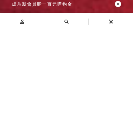
成為新會員贈一百元購物金
Introduction
商品介紹
可搭配MB-5501、MB-5503、MB-5505樂收FUN收
納箱，堆疊使用