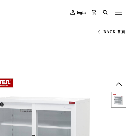
login
BACK 首頁