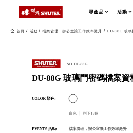
MS-FO 快取分類車
MILESTONE 逐夢腳步
RFO 快取旋轉架
尋產品
活動
RC 工業效率架．工作站
WS 工作站
打造夢想秘密基地 ! 車庫變身
首頁
活動
檔案管理，辦公室讓工作效率激升
DU-88G 
TM 模具存放架
TW 刀具存放
HDC 專業高荷重型工具櫃
多功能工作桌，夢想的起點
ESD 抗靜電零件櫃
工作室必備，移動式工具收納
運送組裝費用
NO. DU-88G
DU-88G 玻璃門密碼檔案資
樹德聯名企劃｜ 跨界聯名重磅
COLOR 顏色:
樹德收納 X Kingson Artworks 字
樹德收納 X WODEN 更添生活氛圍
Office 辦公文具
白色
剩下
18
個
A9 小幫手零件分類箱
EVENTS 活動:
檔案管理，辦公室讓工作效率激升