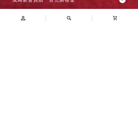
Introduction
商品介紹