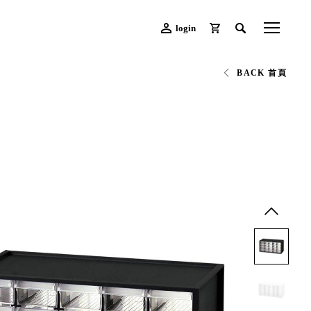
login
BACK 首頁