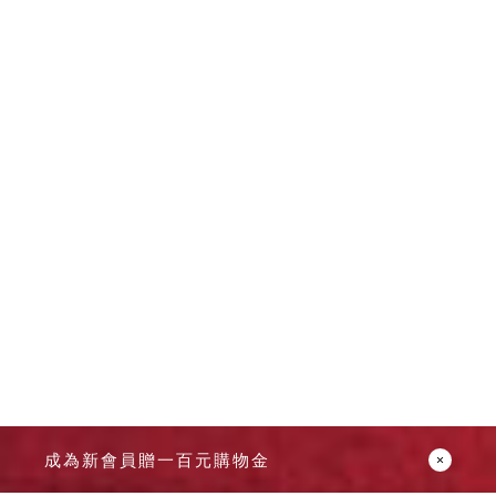
Dayneeds
台灣 立物創意
台灣 Aholic
台灣 洛陽紙櫃
SOTHING 向
物
台灣 ZENLET
台灣 LIGHT
WAY
台灣 Moosy
Life
台灣 LuvHome
德國 TROIKA
成為新會員贈一百元購物金