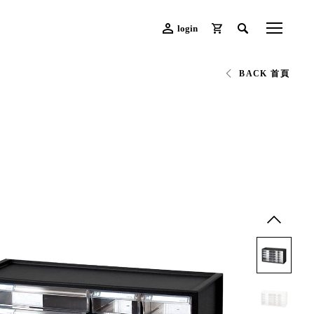
login
BACK 首頁