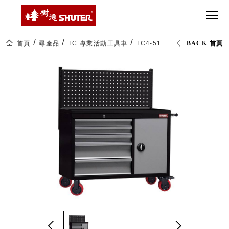
CT 專業重
間質感
SEE
Babbuza
MORE
型工具車
網美級
MILESTONE 樹
Dreamfactory|樹
德歷程
SCT-H不鏽
貨櫃屋
德收納學旅工場
鋼工具車
收納！
首頁
尋產品
TC 專業活動工具車
TC4-512 工具車 (已組裝)
BACK 首頁
SWM-5不
居家收
NEWSPAPER 報紙
鏽鋼工作
納布置
MEDIA PRESS 多
桌
必備
媒體
HK 掛板配
MAGAZINE 雜誌
件．洞洞
SOCIAL CARE 公
板配件
益
超
HB 耐衝擊
AWARDS 獲獎榮耀
級
分類置物
玩
MILESTONE 逐夢
家
整理盒
腳步
MS-HB 快
取車
打
FO 掀開式
造
快取零物
CUSTOMIZED 樹
你
德客製
件分類盒
的
MS-FO 快
樂