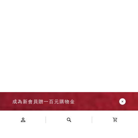
Dayneeds
台灣 立物創意
台灣 Aholic
台灣 洛陽紙櫃
SOTHING 向
物
台灣 ZENLET
台灣 LIGHT
WAY
台灣 Moosy
Life
台灣 LuvHome
德國 TROIKA
成為新會員贈一百元購物金
Introduction