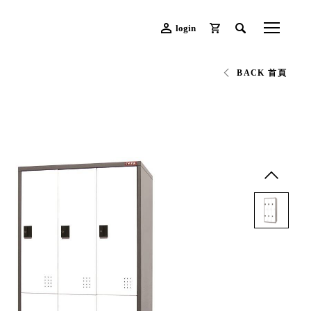
login
BACK 首頁