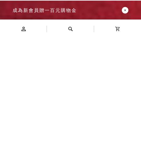
成為新會員贈一百元購物金
Introduction
商品介紹