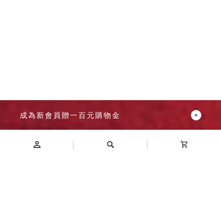
成為新會員贈一百元購物金
Introduction
商品介紹
A4-354P 落地三排型樹德櫃 尺寸