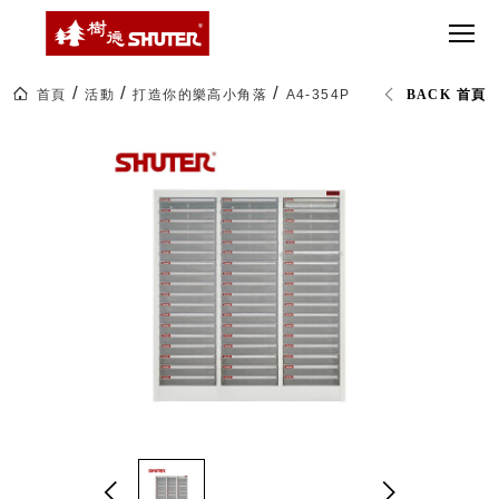
CT 專業重
間質感
SEE
Babbuza
MORE
型工具車
網美級
MILESTONE 樹
Dreamfactory|樹
德歷程
SCT-H不鏽
貨櫃屋
德收納學旅工場
鋼工具車
收納！
首頁
活動
打造你的樂高小角落
A4-354P 落地三排型樹德櫃
BACK 首頁
SWM-5不
居家收
NEWSPAPER 報紙
鏽鋼工作
納布置
MEDIA PRESS 多
桌
必備
媒體
HK 掛板配
MAGAZINE 雜誌
件．洞洞
SOCIAL CARE 公
板配件
益
超
HB 耐衝擊
AWARDS 獲獎榮耀
級
分類置物
玩
MILESTONE 逐夢
家
整理盒
腳步
MS-HB 快
取車
打
FO 掀開式
造
快取零物
CUSTOMIZED 樹
你
德客製
件分類盒
的
MS-FO 快
樂