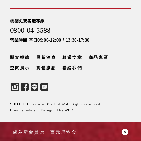
SB鈕
扣格盒
樹德免費客服專線
DU-2S
0800-04-5588
雙開拉
門櫃層
營業時間 平日09:00-12:00 / 13:30-17:30
架
關於樹德
最新消息
精選文章
商品專區
空間展示
實體據點
聯絡我們
Select 生活
選物
英國 W10
SHUTER Enterprise Co. Ltd. © All Rights reserved.
日本 BISQUE
Privacy policy
Designed by WDD
斯洛維尼亞
EQUA
日本 Hacoa
成為新會員贈一百元購物金
台灣 SN°OVAE