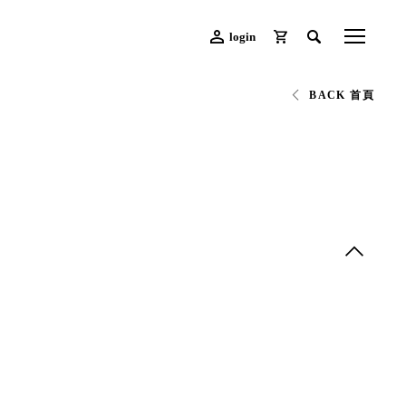
login
BACK 首頁