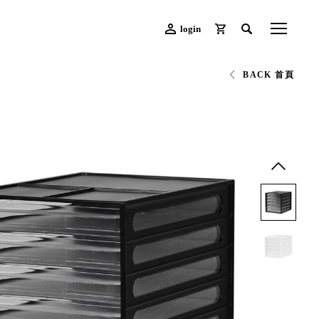
login
BACK 首頁