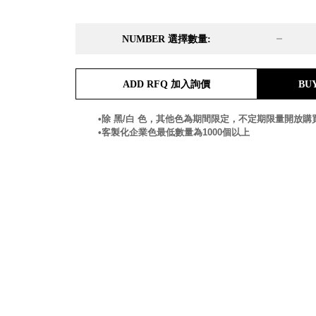
DD 桌上型文件櫃
DDH 桌上型橫式文件櫃
NUMBER 選擇數量:
OA 文件桌上分類架
日
OF 文件隨身盒
PB 筆盒
ADD RFQ 加入詢價
BU
SCB 療癒收納小物
美
KDF 資料夾．箱
台
•除 黑/白 色，其他色為期間限定，不定期限量開放購
oneu 桌上3C收納
•客製化企業色最低數量為1000個以上
OA 辦公資料樹德櫃
台
MC 手機櫃
DU 密碼鎖資料鐵櫃
台
FC 密碼置物櫃
瑞
SH 文件車．小櫃
澳
SH 展示架．書架
瑞
SB 方塊盒
德
SC收纳整理櫃．鞋櫃
瑞
L連環盒
HB 桌上文具盒
台
CS系列