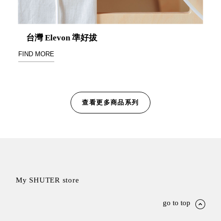
Storage 世界
台灣 Elevon 準好拔
收納
FIND MORE
法國 Stacksto
丹麥
Roommate
查看更多商品系列
日本 Yamato
japan
日本
LIBERALISTA
美國 Mordeco
美國 CAMINO
My SHUTER store
台灣 好物良品
台灣 奇鈺家居
go to top
CHYI YUH
台灣 日需百備